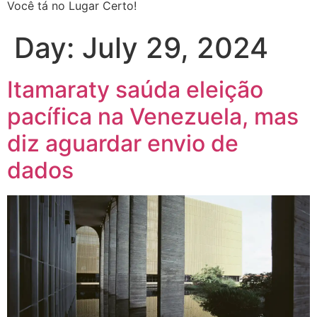
Você tá no Lugar Certo!
Day:
July 29, 2024
Itamaraty saúda eleição
pacífica na Venezuela, mas
diz aguardar envio de
dados