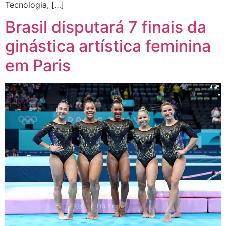
Tecnologia, […]
Brasil disputará 7 finais da
ginástica artística feminina
em Paris