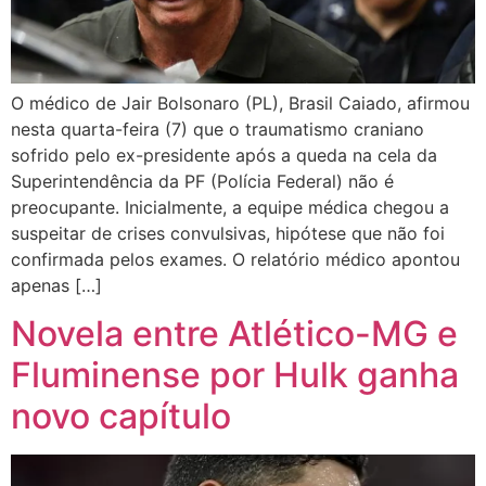
O médico de Jair Bolsonaro (PL), Brasil Caiado, afirmou
nesta quarta-feira (7) que o traumatismo craniano
sofrido pelo ex-presidente após a queda na cela da
Superintendência da PF (Polícia Federal) não é
preocupante. Inicialmente, a equipe médica chegou a
suspeitar de crises convulsivas, hipótese que não foi
confirmada pelos exames. O relatório médico apontou
apenas […]
Novela entre Atlético-MG e
Fluminense por Hulk ganha
novo capítulo