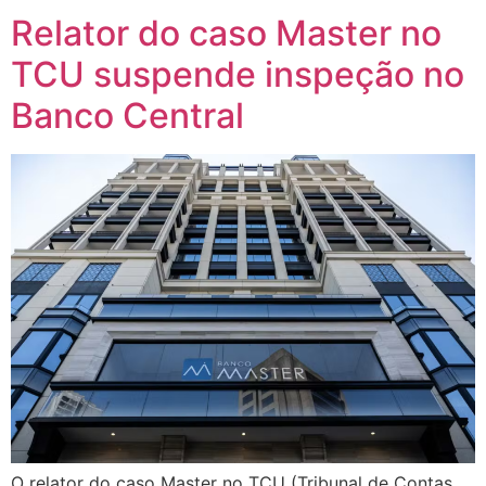
Relator do caso Master no
TCU suspende inspeção no
Banco Central
O relator do caso Master no TCU (Tribunal de Contas