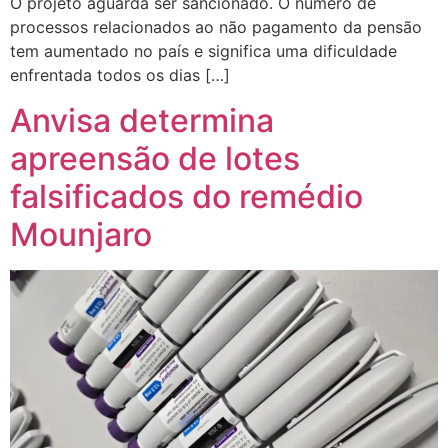
O projeto aguarda ser sancionado. O número de
processos relacionados ao não pagamento da pensão
tem aumentado no país e significa uma dificuldade
enfrentada todos os dias […]
Anvisa determina
apreensão de lotes
falsificados do remédio
Mounjaro