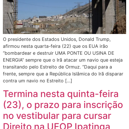
O presidente dos Estados Unidos, Donald Trump,
afirmou nesta quarta-feira (22) que os EUA irão
“bombardear e destruir UMA PONTE OU USINA DE
ENERGIA” sempre que o Irã atacar um navio que esteja
transitando pelo Estreito de Ormuz. “Daqui para a
frente, sempre que a República Islâmica do Irã disparar
contra um navio no Estreito […]
Termina nesta quinta-feira
(23), o prazo para inscrição
no vestibular para cursar
Direito na UFOP Ipatinga