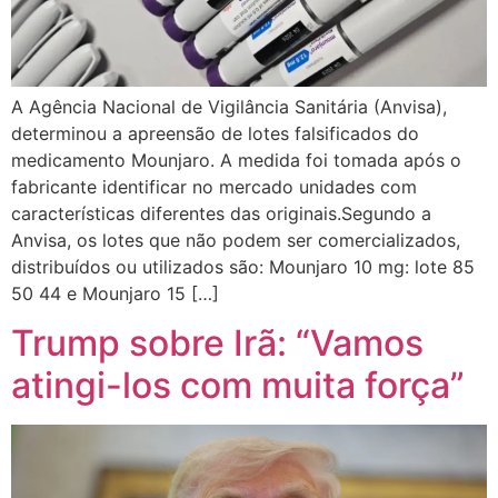
A Agência Nacional de Vigilância Sanitária (Anvisa),
determinou a apreensão de lotes falsificados do
medicamento Mounjaro. A medida foi tomada após o
fabricante identificar no mercado unidades com
características diferentes das originais.Segundo a
Anvisa, os lotes que não podem ser comercializados,
distribuídos ou utilizados são: Mounjaro 10 mg: lote 85
50 44 e Mounjaro 15 […]
Trump sobre Irã: “Vamos
atingi-los com muita força”