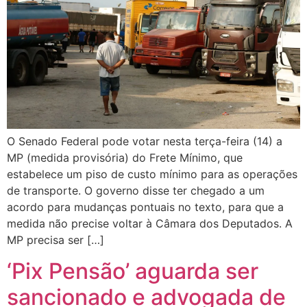
O Senado Federal pode votar nesta terça-feira (14) a
MP (medida provisória) do Frete Mínimo, que
estabelece um piso de custo mínimo para as operações
de transporte. O governo disse ter chegado a um
acordo para mudanças pontuais no texto, para que a
medida não precise voltar à Câmara dos Deputados. A
MP precisa ser […]
‘Pix Pensão’ aguarda ser
sancionado e advogada de