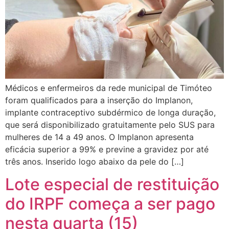
Médicos e enfermeiros da rede municipal de Timóteo
foram qualificados para a inserção do Implanon,
implante contraceptivo subdérmico de longa duração,
que será disponibilizado gratuitamente pelo SUS para
mulheres de 14 a 49 anos. O Implanon apresenta
eficácia superior a 99% e previne a gravidez por até
três anos. Inserido logo abaixo da pele do […]
Lote especial de restituição
do IRPF começa a ser pago
nesta quarta (15)