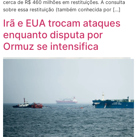
cerca de R$ 460 milhões em restituições. A consulta
sobre essa restituição (também conhecida por […]
Irã e EUA trocam ataques
enquanto disputa por
Ormuz se intensifica