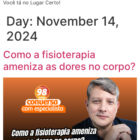
Você tá no Lugar Certo!
Day:
November 14,
2024
Como a fisioterapia
ameniza as dores no corpo?