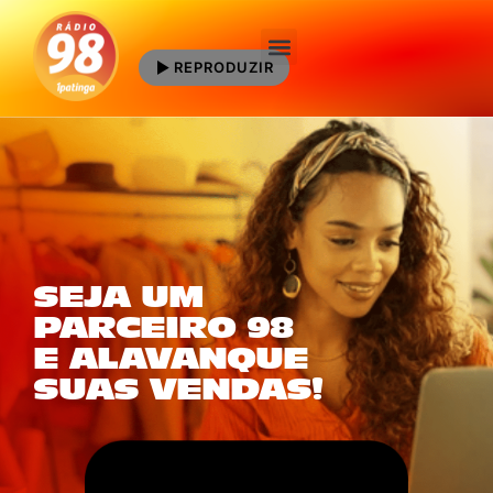
REPRODUZIR
Quem Somos
SEJA UM
PARCEIRO 98
E ALAVANQUE
SUAS VENDAS!