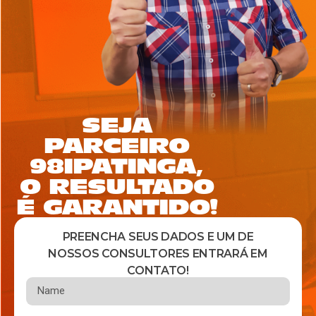
SEJA
PARCEIRO
98IPATINGA,
O RESULTADO
É GARANTIDO!
PREENCHA SEUS DADOS E UM DE
NOSSOS CONSULTORES ENTRARÁ EM
CONTATO!