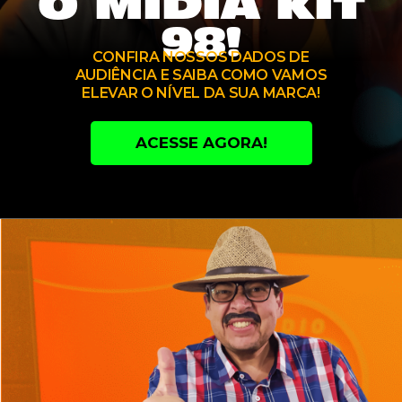
O MÍDIA KIT
98!
CONFIRA NOSSOS DADOS DE
AUDIÊNCIA E SAIBA COMO VAMOS
ELEVAR O NÍVEL DA SUA MARCA!
ACESSE AGORA!