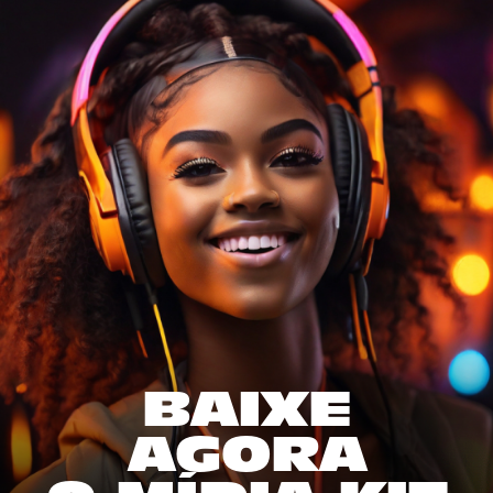
BAIXE
AGORA