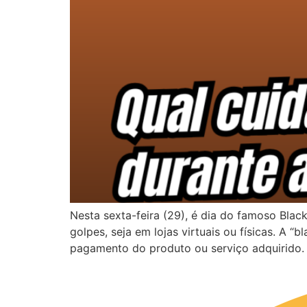
Nesta sexta-feira (29), é dia do famoso Bla
golpes, seja em lojas virtuais ou físicas. A 
pagamento do produto ou serviço adquirido. 