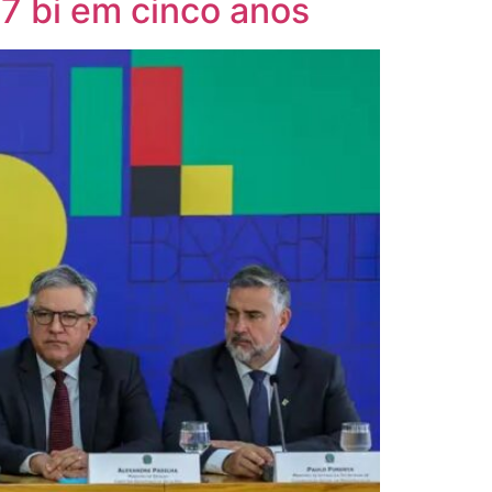
7 bi em cinco anos