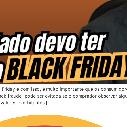
ck Friday e com isso, é muito importante que os consumid
“black fraude” pode ser evitada se o comprador observar alg
Valores exorbitantes […]