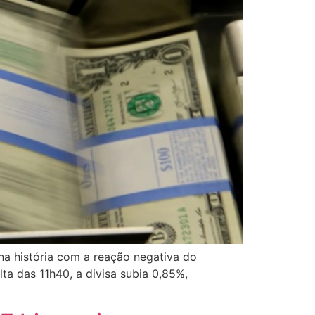
 na história com a reação negativa do
ta das 11h40, a divisa subia 0,85%,