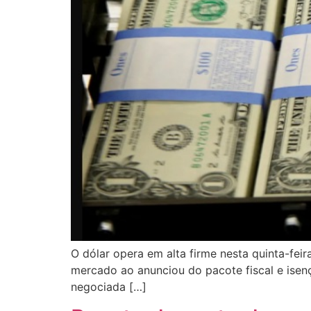
O dólar opera em alta firme nesta quinta-fei
mercado ao anunciou do pacote fiscal e isenç
negociada […]