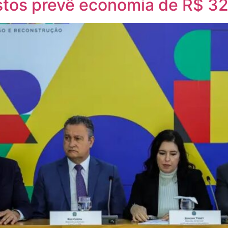
stos prevê economia de R$ 32