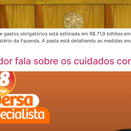
e gastos obrigatórios está estimada em R$ 71,9 bilhões e
istério da Fazenda. A pasta está detalhando as medidas anu
r fala sobre os cuidados com