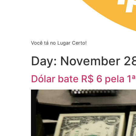
Você tá no Lugar Certo!
Day:
November 28
Dólar bate R$ 6 pela 1ª