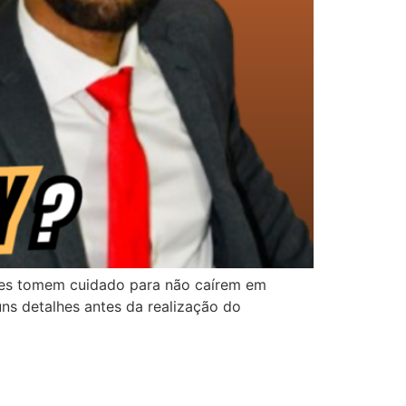
ores tomem cuidado para não caírem em
uns detalhes antes da realização do