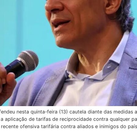
endeu nesta quinta-feira (13) cautela diante das medidas 
a aplicação de tarifas de reciprocidade contra qualquer p
cente ofensiva tarifária contra aliados e inimigos do país