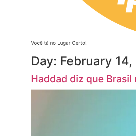
Você tá no Lugar Certo!
Day:
February 14,
Haddad diz que Brasil