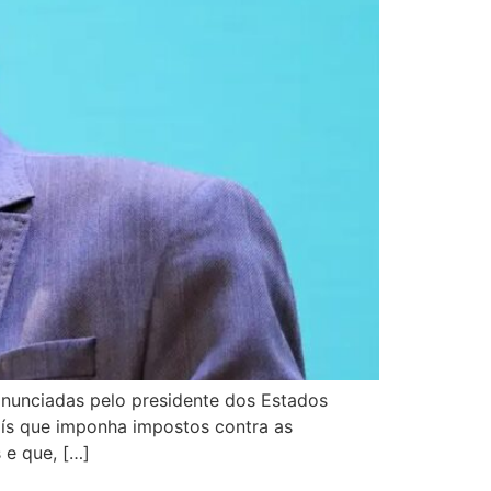
anunciadas pelo presidente dos Estados
aís que imponha impostos contra as
 e que, […]