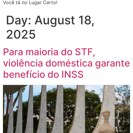
Você tá no Lugar Certo!
Day:
August 18,
2025
Para maioria do STF,
violência doméstica garante
benefício do INSS