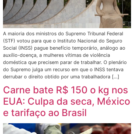
A maioria dos ministros do Supremo Tribunal Federal
(STF) votou para que o Instituto Nacional do Seguro
Social (INSS) pague benefício temporário, análogo ao
auxílio-doença, a mulheres vítimas de violência
doméstica que precisem parar de trabalhar. O plenário
do Supremo julga um recurso em que o INSS tentava
derrubar o direito obtido por uma trabalhadora […]
Carne bate R$ 150 o kg nos
EUA: Culpa da seca, México
e tarifaço ao Brasil