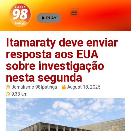
PLAY
Quem Somos
Itamaraty deve enviar
resposta aos EUA
sobre investigação
nesta segunda
Jornalismo 98Ipatinga
August 18, 2025
9:33 am