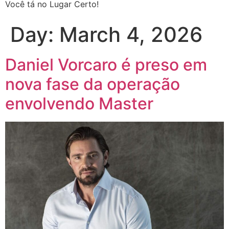
Você tá no Lugar Certo!
Day:
March 4, 2026
Daniel Vorcaro é preso em
nova fase da operação
envolvendo Master