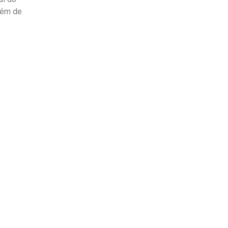
lém de