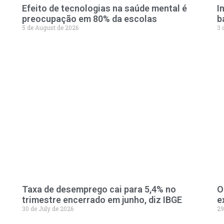
Efeito de tecnologias na saúde mental é
I
preocupação em 80% da escolas
b
5 de August de 2026
3 
Taxa de desemprego cai para 5,4% no
O
trimestre encerrado em junho, diz IBGE
e
30 de July de 2026
29