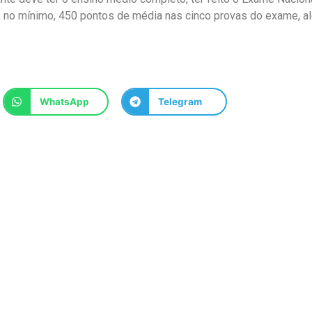
 no mínimo, 450 pontos de média nas cinco provas do exame, a
WhatsApp
Telegram