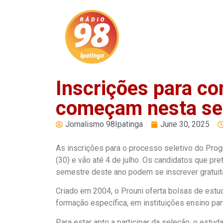
PLAY
Inscrições para co
começam nesta s
Jornalismo 98Ipatinga
June 30, 2025
As inscrições para o processo seletivo do Pro
(30) e vão até 4 de julho. Os candidatos que p
semestre deste ano podem se inscrever gratuit
Criado em 2004, o Prouni oferta bolsas de estu
formação específica, em instituições ensino part
Para estar apto a participar da seleção, o estu