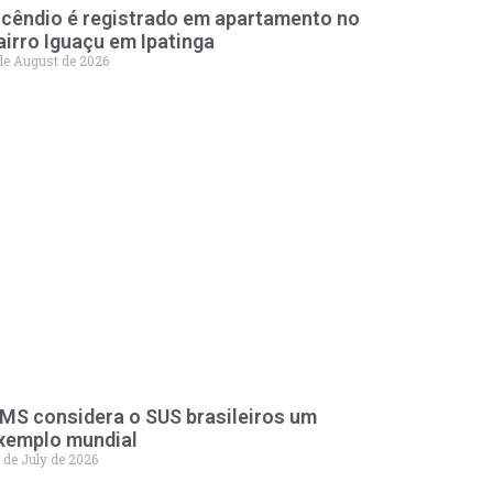
ncêndio é registrado em apartamento no
airro Iguaçu em Ipatinga
de August de 2026
MS considera o SUS brasileiros um
xemplo mundial
 de July de 2026