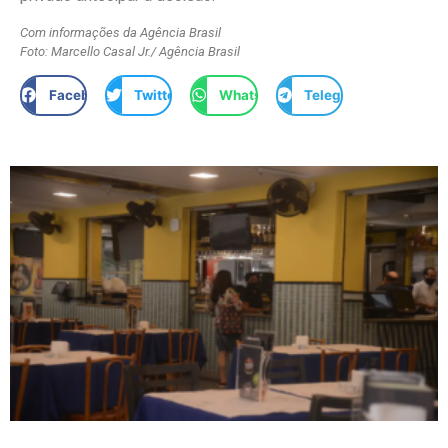
Com informações da Agência Brasil
Foto: Marcello Casal Jr./ Agência Brasil
Facebook
Twitter
WhatsApp
Telegram