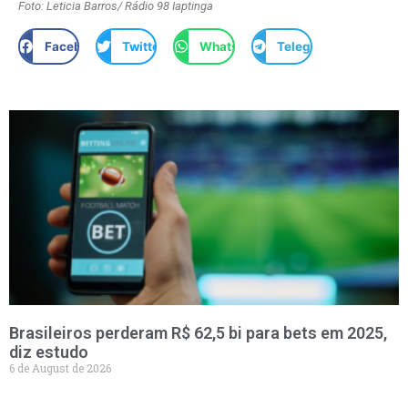
Foto: Leticia Barros/ Rádio 98 Iaptinga
Facebook
Twitter
WhatsApp
Telegram
Brasileiros perderam R$ 62,5 bi para bets em 2025,
diz estudo
6 de August de 2026