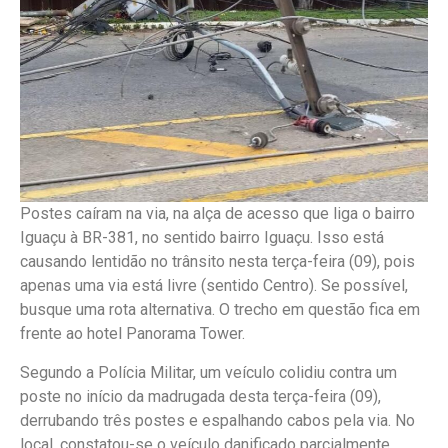
Postes caíram na via, na alça de acesso que liga o bairro
Iguaçu à BR-381, no sentido bairro Iguaçu. Isso está
causando lentidão no trânsito nesta terça-feira (09), pois
apenas uma via está livre (sentido Centro). Se possível,
busque uma rota alternativa. O trecho em questão fica em
frente ao hotel Panorama Tower.
Segundo a Polícia Militar, um veículo colidiu contra um
poste no início da madrugada desta terça-feira (09),
derrubando três postes e espalhando cabos pela via. No
local, constatou-se o veículo danificado parcialmente