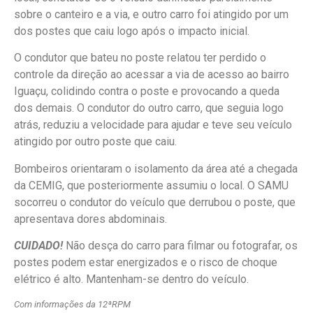
sobre o canteiro e a via, e outro carro foi atingido por um
dos postes que caiu logo após o impacto inicial.
O condutor que bateu no poste relatou ter perdido o
controle da direção ao acessar a via de acesso ao bairro
Iguaçu, colidindo contra o poste e provocando a queda
dos demais. O condutor do outro carro, que seguia logo
atrás, reduziu a velocidade para ajudar e teve seu veículo
atingido por outro poste que caiu.
Bombeiros orientaram o isolamento da área até a chegada
da CEMIG, que posteriormente assumiu o local. O SAMU
socorreu o condutor do veículo que derrubou o poste, que
apresentava dores abdominais.
CUIDADO
!
Não desça do carro para filmar ou fotografar, os
postes podem estar energizados e o risco de choque
elétrico é alto. Mantenham-se dentro do veículo.
Com informações da 12ªRPM