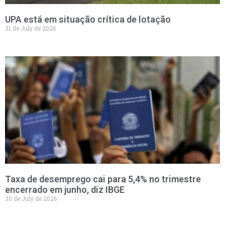
UPA está em situação crítica de lotação
31 de July de 2026
Taxa de desemprego cai para 5,4% no trimestre
encerrado em junho, diz IBGE
30 de July de 2026