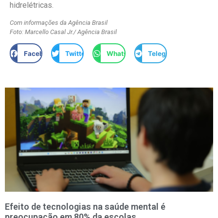
hidrelétricas.
Com informações da Agência Brasil
Foto: Marcello Casal Jr./ Agência Brasil
Facebook
Twitter
WhatsApp
Telegram
Efeito de tecnologias na saúde mental é
preocupação em 80% da escolas