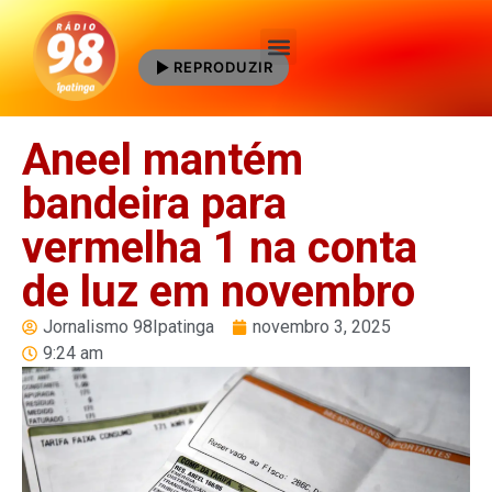
REPRODUZIR
Quem Somos
Aneel mantém
bandeira para
vermelha 1 na conta
de luz em novembro
Jornalismo 98Ipatinga
novembro 3, 2025
9:24 am