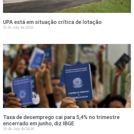
UPA está em situação crítica de lotação
31 de July de 2026
Taxa de desemprego cai para 5,4% no trimestre
encerrado em junho, diz IBGE
30 de July de 2026