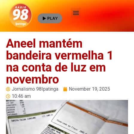
PLAY
Quem Somos
Aneel mantém
bandeira vermelha 1
na conta de luz em
novembro
Jornalismo 98Ipatinga
November 19, 2025
10:46 am