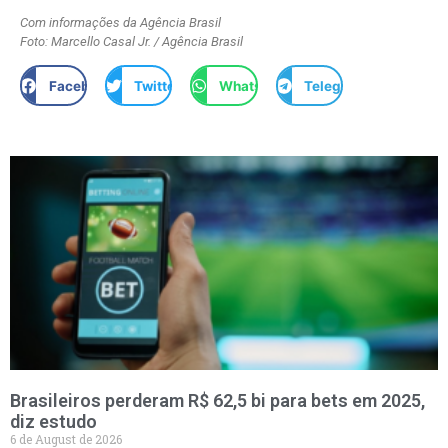
Com informações da Agência Brasil
Foto: Marcello Casal Jr. / Agência Brasil
Facebook
Twitter
WhatsApp
Telegram
Brasileiros perderam R$ 62,5 bi para bets em 2025,
diz estudo
6 de August de 2026