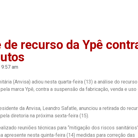
Home
Anuncie
Notíci
e de recurso da Ypê contr
dutos
9:57 am
itária (Anvisa) adiou nesta quarta-feira (13) a análise do recurso
pela marca Ypê, contra a suspensão da fabricação, venda e uso
residente da Anvisa, Leandro Safatle, anunciou a retirada do recu
pela diretoria na próxima sexta-feira (15).
alizado reuniões técnicas para “mitigação dos riscos sanitários”
a apresente nesta quinta-feira (14) medidas para correção das