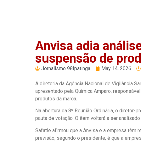
PLAY
Anvisa adia anális
suspensão de pro
Jornalismo 98Ipatinga
May 14, 2026
A diretoria da Agência Nacional de Vigilância San
apresentado pela Química Amparo, responsável 
produtos da marca.
Na abertura da 8º Reunião Ordinária, o diretor-p
pauta de votação. O item voltará a ser analisado 
Safatle afirmou que a Anvisa e a empresa têm re
previsão, segundo o presidente, é que a empres