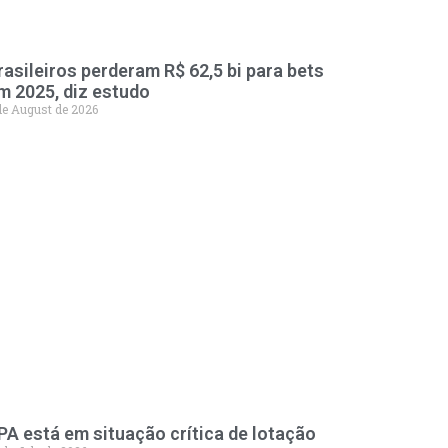
rasileiros perderam R$ 62,5 bi para bets
m 2025, diz estudo
de August de 2026
PA está em situação crítica de lotação