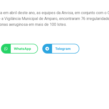
da em abril deste ano, as equipes da Anvisa, em conjunto com o 
e a Vigilância Municipal de Amparo, encontraram 76 irregularidad
onas aeruginosa em mais de 100 lotes.
WhatsApp
Telegram