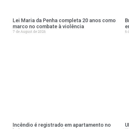
Lei Maria da Penha completa 20 anos como
B
marco no combate à violência
e
7 de August de 2026
6 
Incêndio é registrado em apartamento no
U