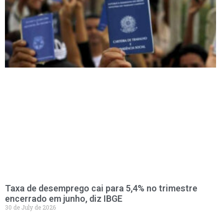
Taxa de desemprego cai para 5,4% no trimestre
encerrado em junho, diz IBGE
30 de July de 2026