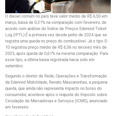
O diesel comum no país teve valor médio de R$ 6,50 em
março, baixa de 0,31% na comparação com fevereiro, de
acordo com análise do Índice de Preços Edenred Ticket
Log (IPTL).É a primeira vez desde junho de 2024 que se
registra uma queda no preço do combustível. Já o tipo S-
10 registrou preço médio de R$ 6,56 no terceiro mês de
2025, após queda de 0,61% na mesma comparação. Para
esse tipo, a última baixa registrada havia sido em
setembro.
Segundo o diretor de Rede, Operações e Transformação
da Edenred Mobilidade, Renato Mascarenhas, a pequena
queda, que ainda não representa impacto no bolso do
consumidor, acontece após o reajuste do Imposto sobre
Circulação de Mercadorias e Serviços (ICMS), anunciado
em fevereiro.