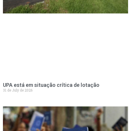
UPA está em situação crítica de lotação
31 de July de 2026