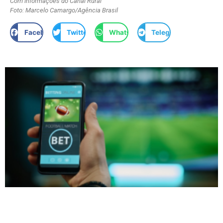
Com informações do Canal Rural
Foto: Marcelo Camargo/Agência Brasil
Facebook
Twitter
WhatsApp
Telegram