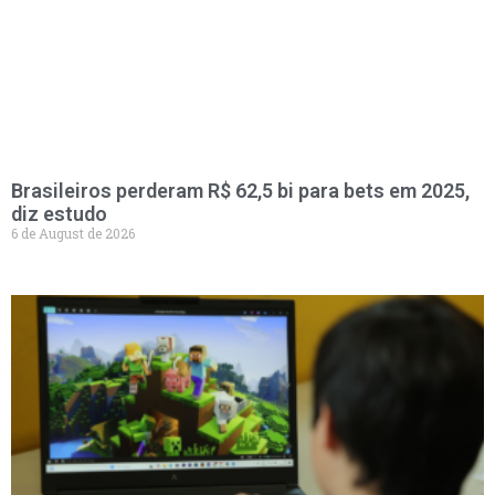
Brasileiros perderam R$ 62,5 bi para bets em 2025,
diz estudo
6 de August de 2026