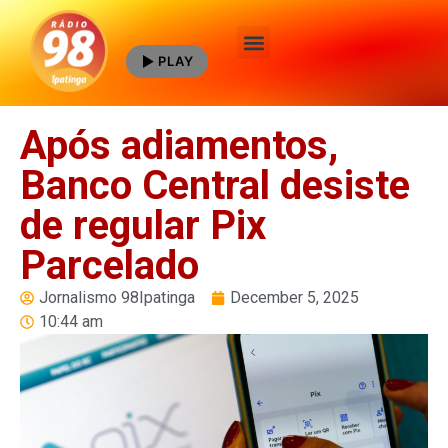
PLAY
Quem Somos
Após adiamentos,
Banco Central desiste
de regular Pix
Parcelado
Jornalismo 98Ipatinga
December 5, 2025
10:44 am