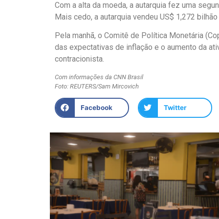
Com a alta da moeda, a autarquia fez uma segun
Mais cedo, a autarquia vendeu US$ 1,272 bilhão 
Pela manhã, o Comitê de Política Monetária (Cop
das expectativas de inflação e o aumento da a
contracionista.
Com informações da CNN Brasil
Foto: REUTERS/Sam Mircovich
Facebook
Twitter