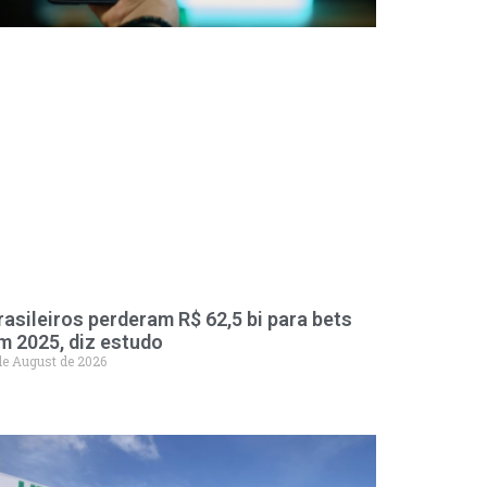
rasileiros perderam R$ 62,5 bi para bets
m 2025, diz estudo
de August de 2026