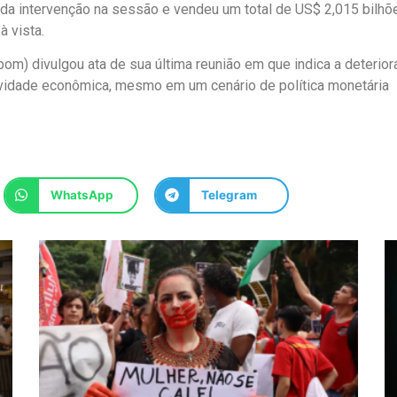
da intervenção na sessão e vendeu um total de US$ 2,015 bilhõ
à vista.
om) divulgou ata de sua última reunião em que indica a deterio
tividade econômica, mesmo em um cenário de política monetária
WhatsApp
Telegram