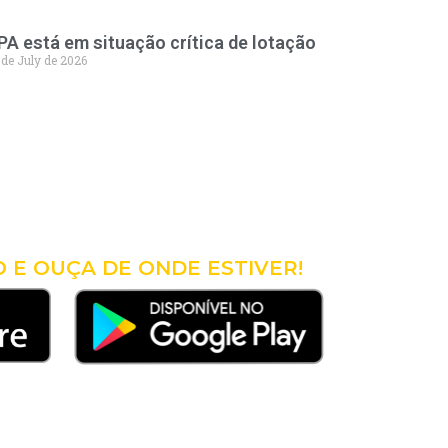
PA está em situação crítica de lotação
 de July de 2026
A 98
VOCÊ!
O E OUÇA DE ONDE ESTIVER!