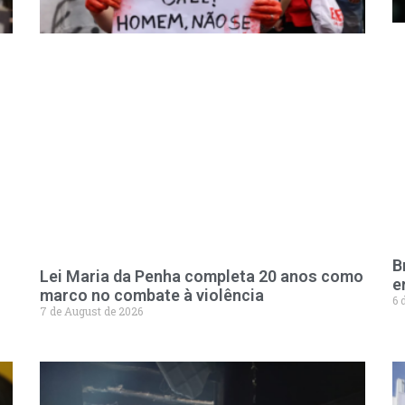
B
Lei Maria da Penha completa 20 anos como
e
marco no combate à violência
6 
7 de August de 2026