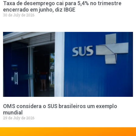
Taxa de desemprego cai para 5,4% no trimestre
encerrado em junho, diz IBGE
30 de July de 2026
OMS considera o SUS brasileiros um exemplo
mundial
29 de July de 2026