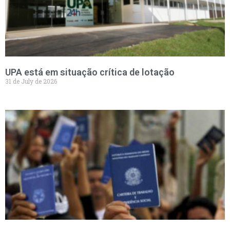
UPA está em situação crítica de lotação
31 de July de 2026