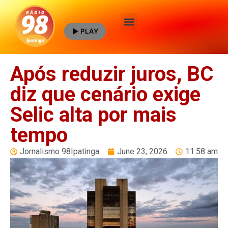
PLAY
Quem Somos
Após reduzir juros, BC
diz que cenário exige
Selic alta por mais
tempo
Jornalismo 98Ipatinga
June 23, 2026
11:58 am