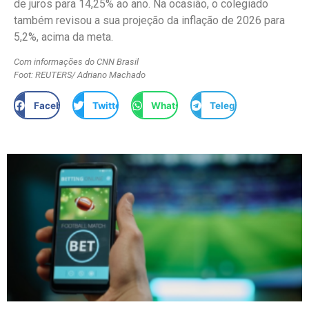
de juros para 14,25% ao ano. Na ocasião, o colegiado
também revisou a sua projeção da inflação de 2026 para
5,2%, acima da meta.
Com informações do CNN Brasil
Foot: REUTERS/ Adriano Machado
Facebook
Twitter
WhatsApp
Telegram