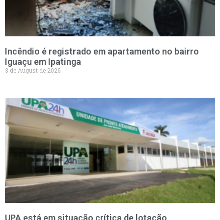
Incêndio é registrado em apartamento no bairro
Iguaçu em Ipatinga
3 de August de 2026
UPA está em situação crítica de lotação