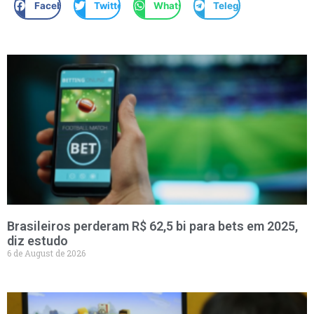
Facebook
Twitter
WhatsApp
Telegram
Brasileiros perderam R$ 62,5 bi para bets em 2025,
diz estudo
6 de August de 2026