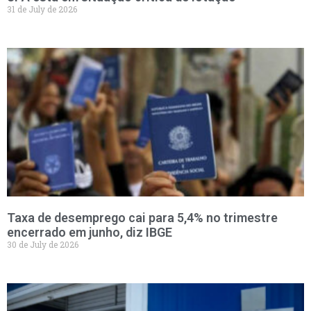
31 de July de 2026
Taxa de desemprego cai para 5,4% no trimestre
encerrado em junho, diz IBGE
30 de July de 2026