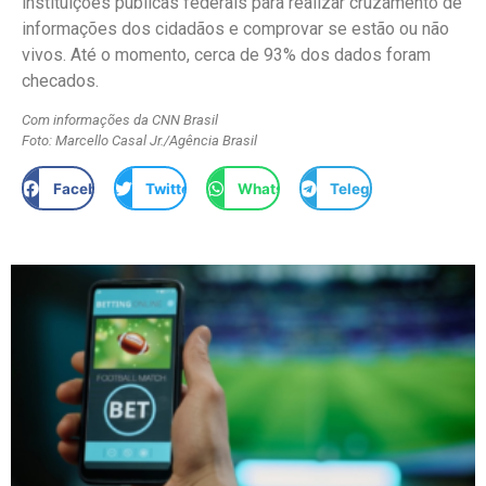
instituições públicas federais para realizar cruzamento de
informações dos cidadãos e comprovar se estão ou não
vivos. Até o momento, cerca de 93% dos dados foram
checados.
Com informações da CNN Brasil
Foto: Marcello Casal Jr./Agência Brasil
Facebook
Twitter
WhatsApp
Telegram