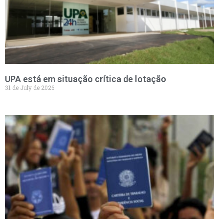
UPA está em situação crítica de lotação
31 de July de 2026