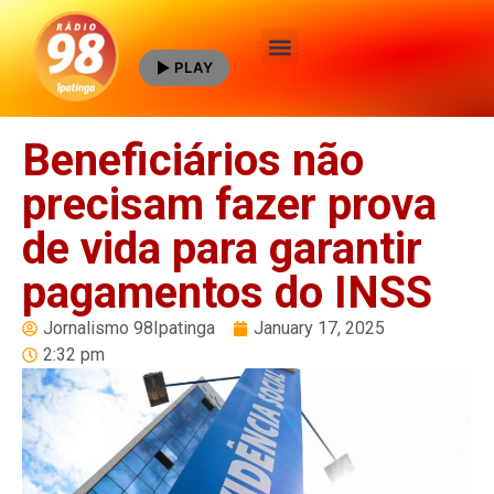
PLAY
Quem Somos
Beneficiários não
precisam fazer prova
de vida para garantir
pagamentos do INSS
Jornalismo 98Ipatinga
January 17, 2025
2:32 pm