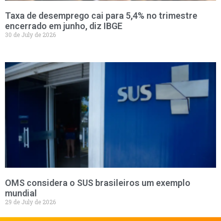
Taxa de desemprego cai para 5,4% no trimestre
encerrado em junho, diz IBGE
30 de July de 2026
OMS considera o SUS brasileiros um exemplo
mundial
29 de July de 2026