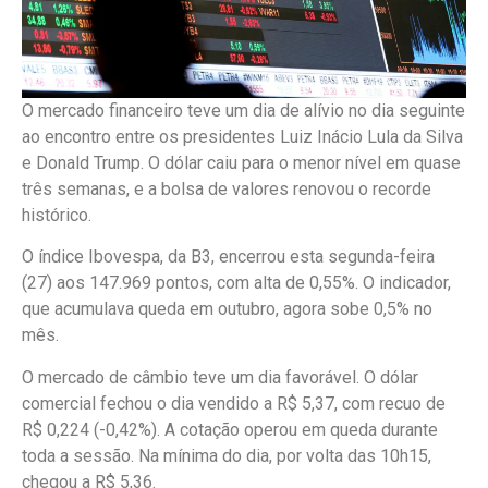
O mercado financeiro teve um dia de alívio no dia seguinte
ao encontro entre os presidentes Luiz Inácio Lula da Silva
e Donald Trump. O dólar caiu para o menor nível em quase
três semanas, e a bolsa de valores renovou o recorde
histórico.
O índice Ibovespa, da B3, encerrou esta segunda-feira
(27) aos 147.969 pontos, com alta de 0,55%. O indicador,
que acumulava queda em outubro, agora sobe 0,5% no
mês.
O mercado de câmbio teve um dia favorável. O dólar
comercial fechou o dia vendido a R$ 5,37, com recuo de
R$ 0,224 (-0,42%). A cotação operou em queda durante
toda a sessão. Na mínima do dia, por volta das 10h15,
chegou a R$ 5,36.