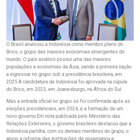
O Brasil anunciou a Indonésia como membro pleno do
Brics, o grupo das maiores economias emergentes do
mundo. O país asiático possui uma das maiores
populações e economias da Ásia, sendo a primeira nação
a ingressar no grupo sob a presidência brasileira, em
2025.A candidatura da Indonésia foi aprovada na cúpula
do Brics, em 2023, em Joanesburgo, na África do Sul.
Mas a entrada oficial no grupo só foi confirmada após as
eleições presidenciais, em 2024, e a formação de um
novo governo.Em nota publicada pelo Ministério das
Relações Exteriores, o governo brasileiro destacou que a
Indonésia partilha, com os demais membros do grupo, o
apoio à reforma das instituições de governança e