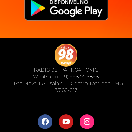
RADIO 98 IPATINGA - CNPJ
Whatsapp : (31) 99844-9898
R. Pte. Nova, 137 - sala 411 - Centro, Ipatinga - MG,
35160-017