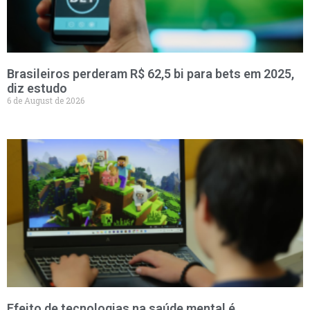
Brasileiros perderam R$ 62,5 bi para bets em 2025,
diz estudo
6 de August de 2026
Efeito de tecnologias na saúde mental é