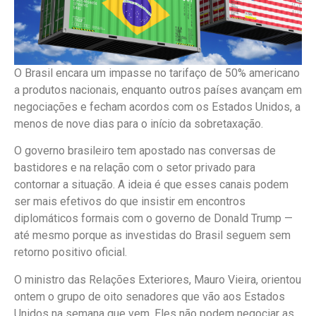
O Brasil encara um impasse no tarifaço de 50% americano
a produtos nacionais, enquanto outros países avançam em
negociações e fecham acordos com os Estados Unidos, a
menos de nove dias para o início da sobretaxação.
O governo brasileiro tem apostado nas conversas de
bastidores e na relação com o setor privado para
contornar a situação. A ideia é que esses canais podem
ser mais efetivos do que insistir em encontros
diplomáticos formais com o governo de Donald Trump —
até mesmo porque as investidas do Brasil seguem sem
retorno positivo oficial.
O ministro das Relações Exteriores, Mauro Vieira, orientou
ontem o grupo de oito senadores que vão aos Estados
Unidos na semana que vem. Eles não podem negociar as