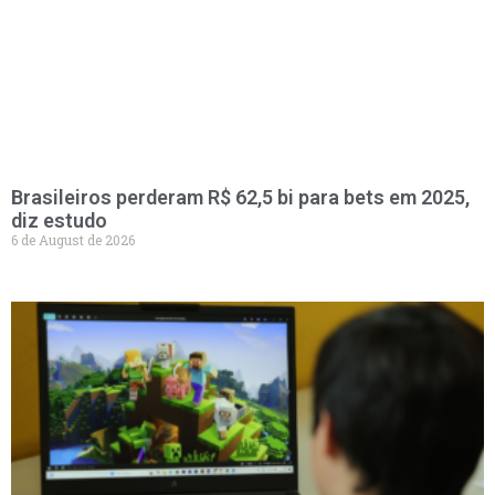
Brasileiros perderam R$ 62,5 bi para bets em 2025,
diz estudo
6 de August de 2026