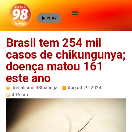
PLAY
Quem Somos
Brasil tem 254 mil
casos de chikungunya;
doença matou 161
este ano
Jornalismo 98Ipatinga
August 29, 2024
4:15 pm