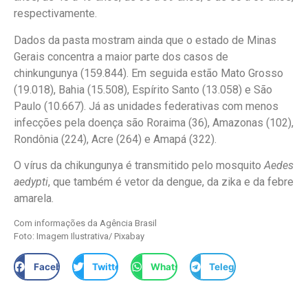
respectivamente.
Dados da pasta mostram ainda que o estado de Minas
Gerais concentra a maior parte dos casos de
chinkungunya (159.844). Em seguida estão Mato Grosso
(19.018), Bahia (15.508), Espírito Santo (13.058) e São
Paulo (10.667). Já as unidades federativas com menos
infecções pela doença são Roraima (36), Amazonas (102),
Rondônia (224), Acre (264) e Amapá (322).
O vírus da chikungunya é transmitido pelo mosquito
Aedes
aedypti
, que também é vetor da dengue, da zika e da febre
amarela.
Com informações da Agência Brasil
Foto: Imagem Ilustrativa/ Pixabay
Facebook
Twitter
WhatsApp
Telegram