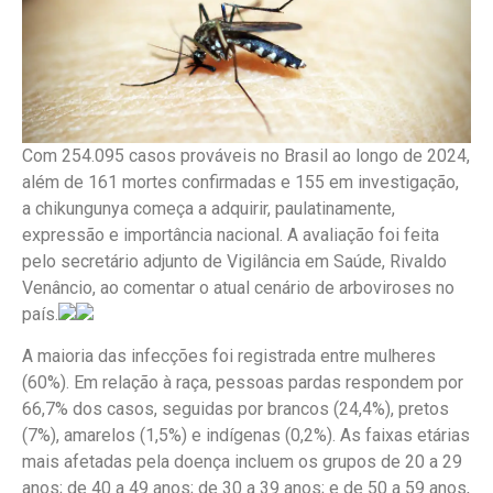
Com 254.095 casos prováveis no Brasil ao longo de 2024,
além de 161 mortes confirmadas e 155 em investigação,
a chikungunya começa a adquirir, paulatinamente,
expressão e importância nacional. A avaliação foi feita
pelo secretário adjunto de Vigilância em Saúde, Rivaldo
Venâncio, ao comentar o atual cenário de arboviroses no
país.
A maioria das infecções foi registrada entre mulheres
(60%). Em relação à raça, pessoas pardas respondem por
66,7% dos casos, seguidas por brancos (24,4%), pretos
(7%), amarelos (1,5%) e indígenas (0,2%). As faixas etárias
mais afetadas pela doença incluem os grupos de 20 a 29
anos; de 40 a 49 anos; de 30 a 39 anos; e de 50 a 59 anos,