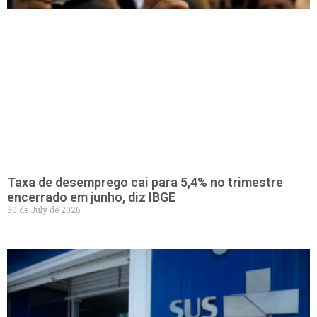
Taxa de desemprego cai para 5,4% no trimestre
encerrado em junho, diz IBGE
30 de July de 2026