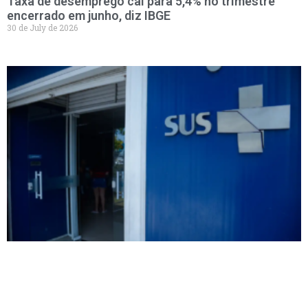
Taxa de desemprego cai para 5,4% no trimestre
encerrado em junho, diz IBGE
30 de July de 2026