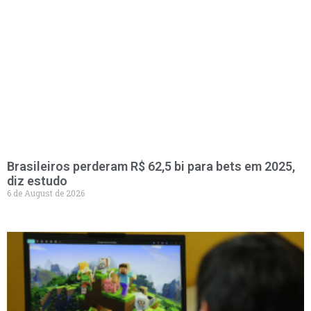
Brasileiros perderam R$ 62,5 bi para bets em 2025,
diz estudo
6 de August de 2026