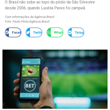
O Brasil não sobe ao topo do pódio da São Silvestre
desde 2006, quando Lucélia Peres foi campeã.
Com informações da Agência Brasil
Foto: Paulo Pinto/Agência Brasil
Facebook
Twitter
WhatsApp
Telegram