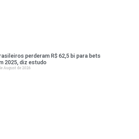
rasileiros perderam R$ 62,5 bi para bets
m 2025, diz estudo
de August de 2026