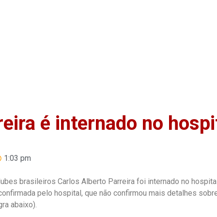
Home
Anuncie
Notíci
eira é internado no hospi
1:03 pm
ubes brasileiros Carlos Alberto Parreira foi internado no hospita
i confirmada pelo hospital, que não confirmou mais detalhes sobr
gra abaixo).