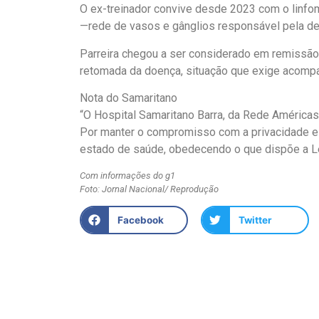
O ex-treinador convive desde 2023 com o linfom
—rede de vasos e gânglios responsável pela d
Parreira chegou a ser considerado em remissão
retomada da doença, situação que exige acomp
Nota do Samaritano
“O Hospital Samaritano Barra, da Rede Américas,
Por manter o compromisso com a privacidade e 
estado de saúde, obedecendo o que dispõe a L
Com informações do g1
Foto: Jornal Nacional/ Reprodução
Facebook
Twitter