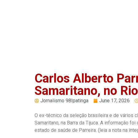
Play
Pause
Carlos Alberto Parr
Samaritano, no Rio
Jornalismo 98Ipatinga
June 17, 2026
O ex-técnico da seleção brasileira e de vários cl
Samaritano, na Barra da Tijuca. A informação fo
estado de saúde de Parreira. (leia a nota na ínte