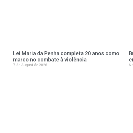
Lei Maria da Penha completa 20 anos como
B
marco no combate à violência
e
7 de August de 2026
6 