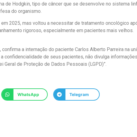
a de Hodgkin, tipo de câncer que se desenvolve no sistema linf
efesa do organismo.
 em 2025, mas voltou a necessitar de tratamento oncológico ap
anhamento rigoroso, especialmente em pacientes mais velhos.
 confirma a internação do paciente Carlos Alberto Parreira na un
a confidencialidade de seus pacientes, não divulga informaçõe
ei Geral de Proteção de Dados Pessoais (LGPD)”.
WhatsApp
Telegram