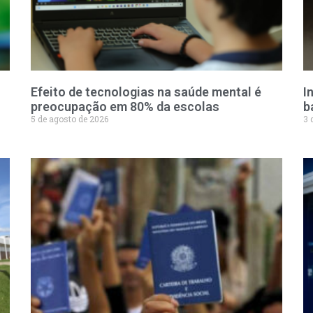
Efeito de tecnologias na saúde mental é
I
preocupação em 80% da escolas
b
5 de agosto de 2026
3 