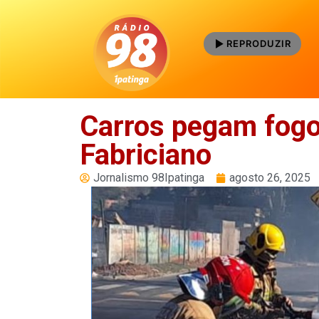
REPRODUZIR
Carros pegam fogo
Fabriciano
Jornalismo 98Ipatinga
agosto 26, 2025