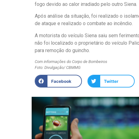
fogo devido ao calor irradiado pelo outro Siena.
Após análise da situação, foi realizado o isol
de ataque e realizado o combate ao incêndio.
A motorista do veículo Siena saiu sem ferimento
não foi localizado o proprietário do veículo Pal
para remoção do guincho.
Com informações do Corpo de Bombeiros
Foto: Divulgação/ CBMMG
Facebook
Twitter