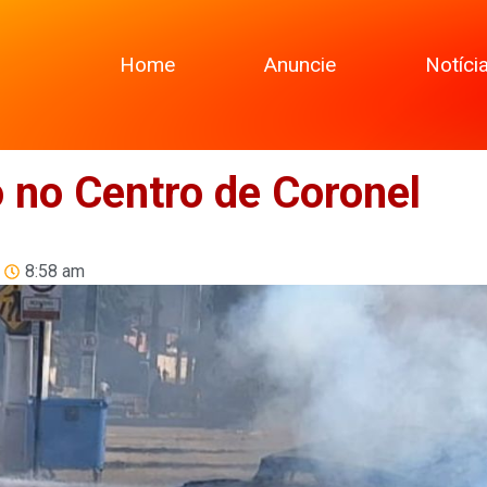
Home
Anuncie
Notíci
 no Centro de Coronel
8:58 am