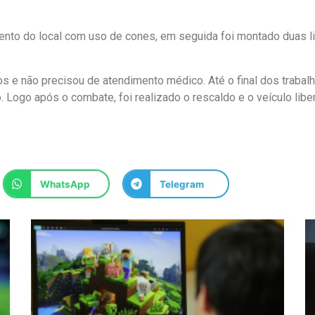
amento do local com uso de cones, em seguida foi montado duas l
s e não precisou de atendimento médico. Até o final dos trabalh
io. Logo após o combate, foi realizado o rescaldo e o veículo lib
WhatsApp
Telegram