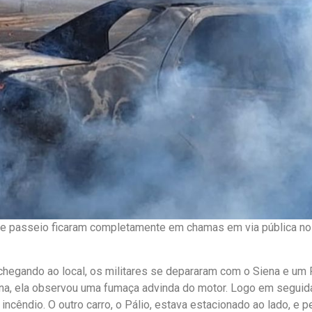
 de passeio ficaram completamente em chamas em via pública no
egando ao local, os militares se depararam com o Siena e um 
na, ela observou uma fumaça advinda do motor. Logo em seguid
incêndio. O outro carro, o Pálio, estava estacionado ao lado, e 