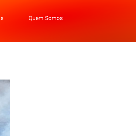
as
Quem Somos