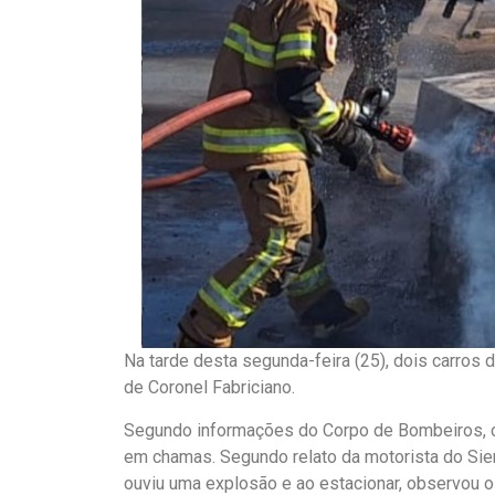
Na tarde desta segunda-feira (25), dois carros
de Coronel Fabriciano.
Segundo informações do Corpo de Bombeiros, ch
em chamas. Segundo relato da motorista do Sie
ouviu uma explosão e ao estacionar, observou o 