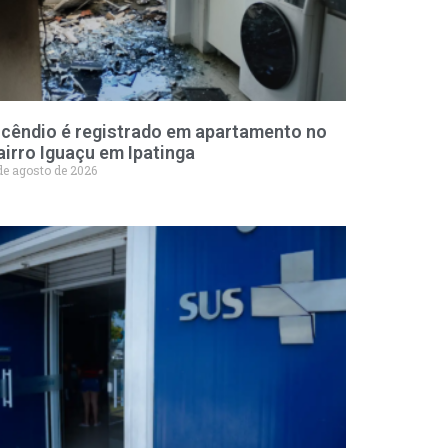
ncêndio é registrado em apartamento no
airro Iguaçu em Ipatinga
de agosto de 2026