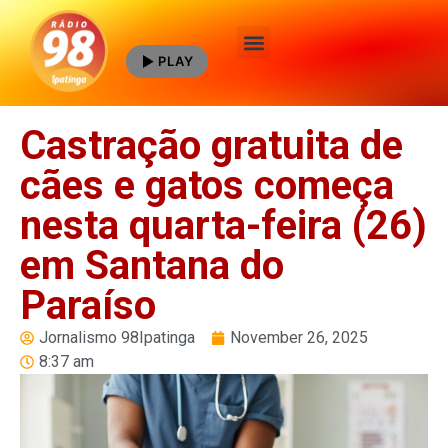
PLAY
Quem Somos
Castração gratuita de
cães e gatos começa
nesta quarta-feira (26)
em Santana do
Paraíso
Jornalismo 98Ipatinga
November 26, 2025
8:37 am