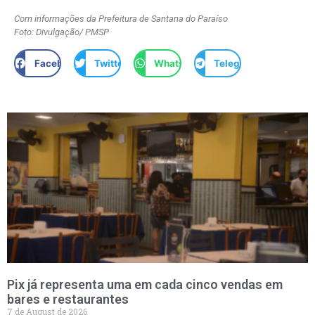
Com informações da Prefeitura de Santana do Paraíso
Foto: Divulgação/ PMSP
Facebook
Twitter
WhatsApp
Telegram
Pix já representa uma em cada cinco vendas em
bares e restaurantes
7 de August de 2026