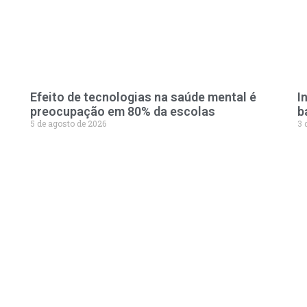
Efeito de tecnologias na saúde mental é
I
preocupação em 80% da escolas
b
5 de agosto de 2026
3 