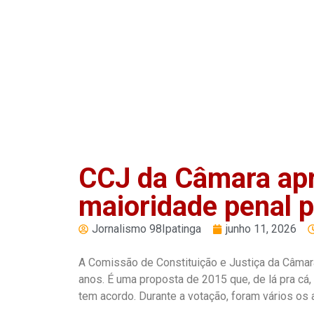
Reproduzir
Pausar
CCJ da Câmara ap
maioridade penal 
Jornalismo 98Ipatinga
junho 11, 2026
A Comissão de Constituição e Justiça da Câmar
anos. É uma proposta de 2015 que, de lá pra cá,
tem acordo. Durante a votação, foram vários os