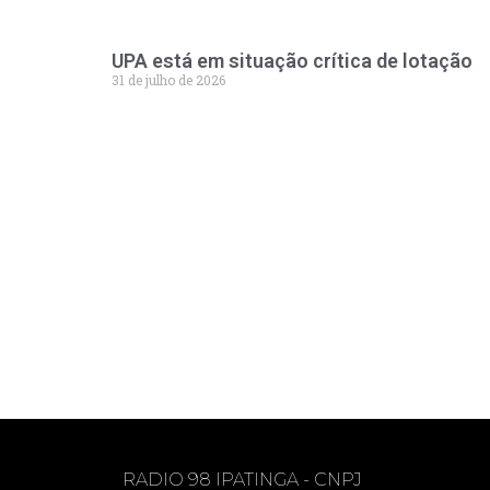
UPA está em situação crítica de lotação
31 de julho de 2026
RADIO 98 IPATINGA - CNPJ