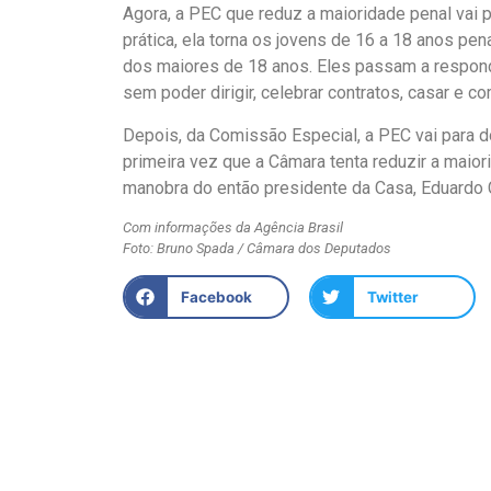
Agora, a PEC que reduz a maioridade penal vai p
prática, ela torna os jovens de 16 a 18 anos pe
dos maiores de 18 anos. Eles passam a responde
sem poder dirigir, celebrar contratos, casar e co
Depois, da Comissão Especial, a PEC vai para do
primeira vez que a Câmara tenta reduzir a maio
manobra do então presidente da Casa, Eduardo 
Com informações da Agência Brasil
Foto: Bruno Spada / Câmara dos Deputados
Facebook
Twitter