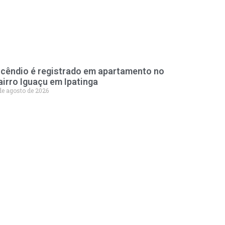
ncêndio é registrado em apartamento no
airro Iguaçu em Ipatinga
de agosto de 2026