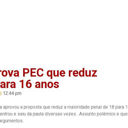
Home
Anuncie
Notíci
rova PEC que reduz
para 16 anos
12:44 pm
a aprovou a proposta que reduz a maioridade penal de 18 para 
 entrou e saiu da pauta diversas vezes . Assunto polêmico e que
 argumentos.