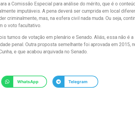
ara a Comissão Especial para análise do mérito, que é o conteú
nalmente imputáveis. A pena deverá ser cumprida em local difere
r criminalmente, mas, na esfera civil nada muda. Ou seja, cont
m o voto facultativo.
is turnos de votação em plenário e Senado. Aliás, essa não é a
ridade penal. Outra proposta semelhante foi aprovada em 2015, 
Cunha, e que acabou arquivada no Senado.
WhatsApp
Telegram