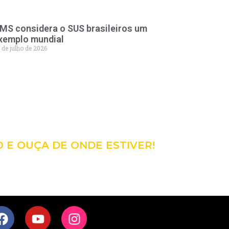
MS considera o SUS brasileiros um
xemplo mundial
 de julho de 2026
98
CÊ!
O E OUÇA DE ONDE ESTIVER!