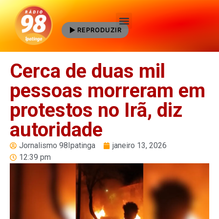
REPRODUZIR
Quem Somos
Cerca de duas mil
pessoas morreram em
protestos no Irã, diz
autoridade
Jornalismo 98Ipatinga
janeiro 13, 2026
12:39 pm