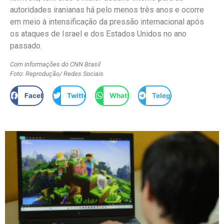
autoridades iranianas há pelo menos três anos e ocorre
em meio à intensificação da pressão internacional após
os ataques de Israel e dos Estados Unidos no ano
passado.
Com informações do CNN Brasil
Foto: Reprodução/ Redes Sociais
Facebook
Twitter
WhatsApp
Telegram