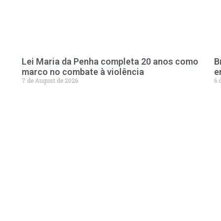
Lei Maria da Penha completa 20 anos como
B
marco no combate à violência
e
7 de August de 2026
6 