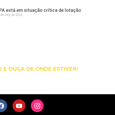
PA está em situação crítica de lotação
 de July de 2026
98
CÊ!
O E OUÇA DE ONDE ESTIVER!