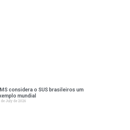
MS considera o SUS brasileiros um
xemplo mundial
 de July de 2026