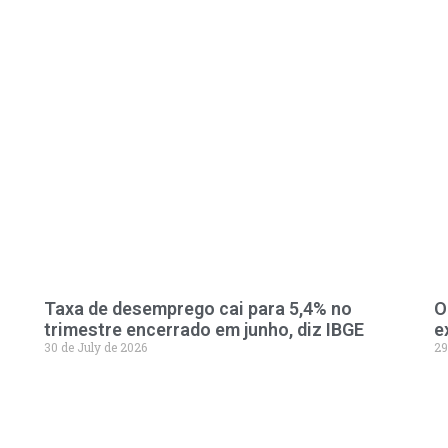
Taxa de desemprego cai para 5,4% no
O
trimestre encerrado em junho, diz IBGE
e
30 de July de 2026
29