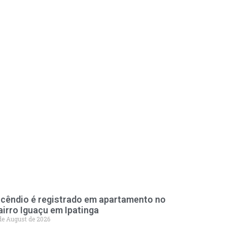
ncêndio é registrado em apartamento no
airro Iguaçu em Ipatinga
de August de 2026