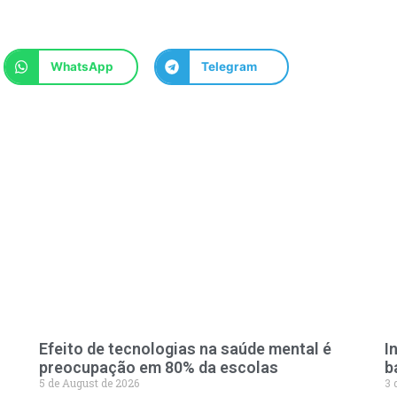
WhatsApp
Telegram
Efeito de tecnologias na saúde mental é
I
preocupação em 80% da escolas
b
5 de August de 2026
3 