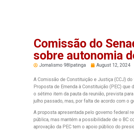
PLAY
Comissão do Senad
sobre autonomia d
Jornalismo 98Ipatinga
August 12, 2024
A Comissão de Constituição e Justiça (CCJ) do 
Proposta de Emenda à Constituição (PEC) que dá
o sétimo item da pauta da reunião, prevista pa
julho passado, mas, por falta de acordo com o g
A proposta apresentada pelo governo federal r
pública, mas mantém a possibilidade de o BC con
aprovação da PEC tem o apoio público do pres