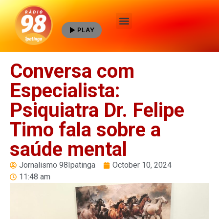
PLAY
Quem Somos
Conversa com
Especialista:
Psiquiatra Dr. Felipe
Timo fala sobre a
saúde mental
Jornalismo 98Ipatinga
October 10, 2024
11:48 am