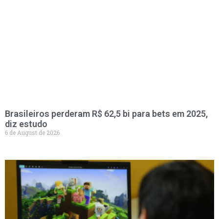
Brasileiros perderam R$ 62,5 bi para bets em 2025,
diz estudo
6 de August de 2026