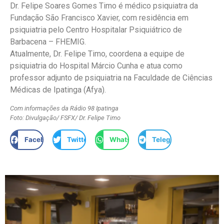
Dr. Felipe Soares Gomes Timo é médico psiquiatra da
Fundação São Francisco Xavier, com residência em
psiquiatria pelo Centro Hospitalar Psiquiátrico de
Barbacena – FHEMIG.
Atualmente, Dr. Felipe Timo, coordena a equipe de
psiquiatria do Hospital Márcio Cunha e atua como
professor adjunto de psiquiatria na Faculdade de Ciências
Médicas de Ipatinga (Afya).
Com informações da Rádio 98 Ipatinga
Foto: Divulgação/ FSFX/ Dr. Felipe Timo
Facebook
Twitter
WhatsApp
Telegram