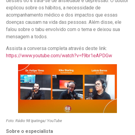
desses 60% trata-se de ansiedade e depressão. O doutor
explicou sobre os hábitos, a necessidade de
acompanhamento médico e dos impactos que essas
doenças causam na vida das pessoas. Além disse, ele
falou sobre o tabu envolvido com o tema e deixou sua
mensagem a todos.
Assista a conversa completa através deste link:
https://www.youtube.com/watch?v=f9br1eAPDGw
Foto: Rádio 98 Ipatinga/ YouTube
Sobre o especialista