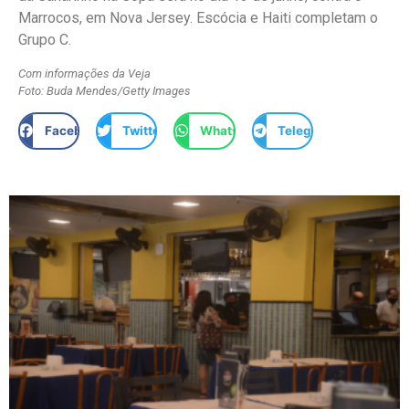
Marrocos, em Nova Jersey. Escócia e Haiti completam o
Grupo C.
Com informações da Veja
Foto: Buda Mendes/Getty Images
Facebook
Twitter
WhatsApp
Telegram