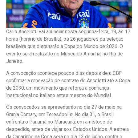
Carlo Ancelotti vai anunciar nesta segunda-feira, 18, às 17
horas (horário de Brasília), os 26 jogadores da seleção
brasileira que disputarão a Copa do Mundo de 2026. O
evento será realizado no Museu do Amanhã, no Rio de
Janeiro.
A convocação acontece poucos dias depois de a CBF
confirmar a renovação de contrato de Ancelotti até a Copa
de 2030, um movimento que reforça a confiança
institucional no italiano antes mesmo do Mundial.
Os convocados se apresentarão no dia 27 de maio na
Granja Comary, em Teresópolis. No dia 31, o Brasil
enfrenta o Panamá no Maracanã, em amistoso de
despedida, antes de viajar aos Estados Unidos. A estreia
da Canarinho na Copa será no dia 13 de junho, contra o