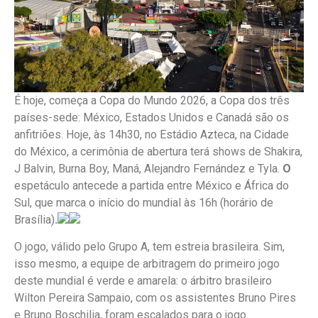
É hoje, começa a Copa do Mundo 2026, a Copa dos três
países-sede: México, Estados Unidos e Canadá são os
anfitriões. Hoje, às 14h30, no Estádio Azteca, na Cidade
do México, a cerimônia de abertura terá shows de Shakira,
J Balvin, Burna Boy, Maná, Alejandro Fernández e Tyla.
O
espetáculo antecede a partida entre México e África do
Sul, que marca o início do mundial às 16h (horário de
Brasília)
.
O jogo, válido pelo Grupo A, tem estreia brasileira. Sim,
isso mesmo, a equipe de arbitragem do primeiro jogo
deste mundial é verde e amarela: o árbitro brasileiro
Wilton Pereira Sampaio, com os assistentes Bruno Pires
e Bruno Boschilia, foram escalados para o jogo.