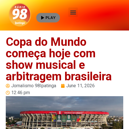
PLAY
Quem Somos
Copa do Mundo
começa hoje com
show musical e
arbitragem brasileira
Jornalismo 98Ipatinga
June 11, 2026
12:46 pm