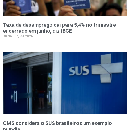
Taxa de desemprego cai para 5,4% no trimestre
encerrado em junho, diz IBGE
30 de July de 2026
OMS considera o SUS brasileiros um exemplo
mundial