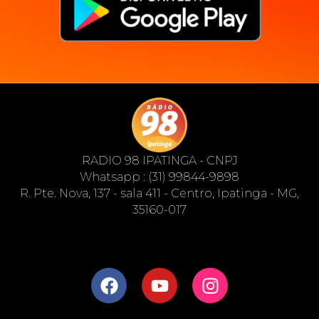
RADIO 98 IPATINGA - CNPJ
Whatsapp : (31) 99844-9898
R. Pte. Nova, 137 - sala 411 - Centro, Ipatinga - MG,
35160-017