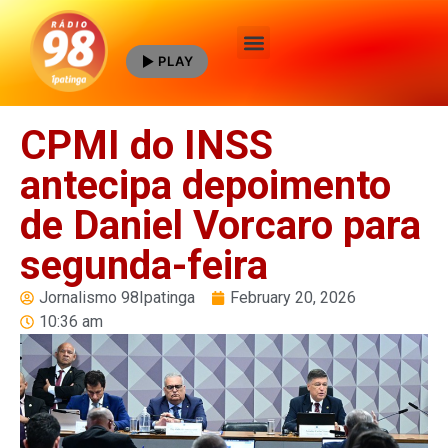
PLAY
Quem Somos
CPMI do INSS
antecipa depoimento
de Daniel Vorcaro para
segunda-feira
Jornalismo 98Ipatinga
February 20, 2026
10:36 am