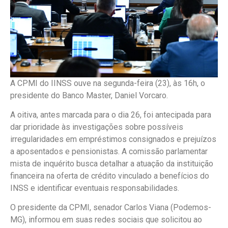
A CPMI do IINSS ouve na segunda-feira (23), às 16h, o
presidente do Banco Master, Daniel Vorcaro.
A oitiva, antes marcada para o dia 26, foi antecipada para
dar prioridade às investigações sobre possíveis
irregularidades em empréstimos consignados e prejuízos
a aposentados e pensionistas. A comissão parlamentar
mista de inquérito busca detalhar a atuação da instituição
financeira na oferta de crédito vinculado a benefícios do
INSS e identificar eventuais responsabilidades.
O presidente da CPMI, senador Carlos Viana (Podemos-
MG), informou em suas redes sociais que solicitou ao