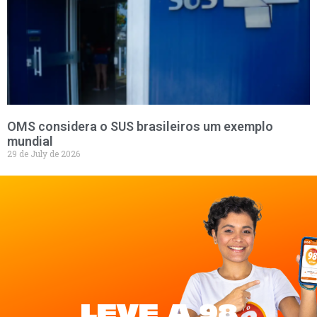
OMS considera o SUS brasileiros um exemplo
mundial
29 de July de 2026
LEVE A 98