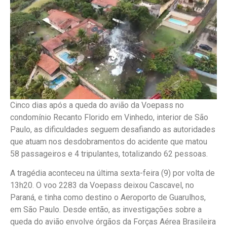
Cinco dias após a queda do avião da Voepass no
condomínio Recanto Florido em Vinhedo, interior de São
Paulo, as dificuldades seguem desafiando as autoridades
que atuam nos desdobramentos do acidente que matou
58 passageiros e 4 tripulantes, totalizando 62 pessoas.
A tragédia aconteceu na última sexta-feira (9) por volta de
13h20. O voo 2283 da Voepass deixou Cascavel, no
Paraná, e tinha como destino o Aeroporto de Guarulhos,
em São Paulo. Desde então, as investigações sobre a
queda do avião envolve órgãos da Forças Aérea Brasileira