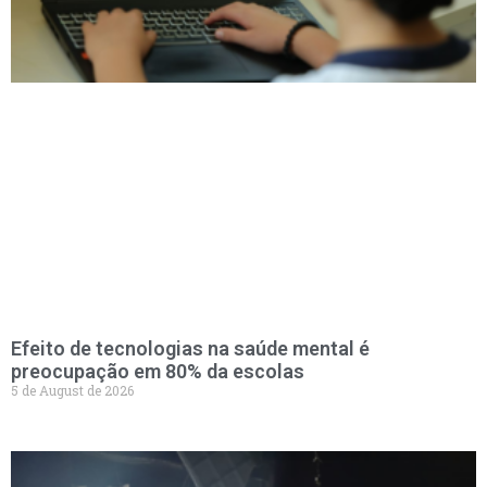
Efeito de tecnologias na saúde mental é
preocupação em 80% da escolas
5 de August de 2026