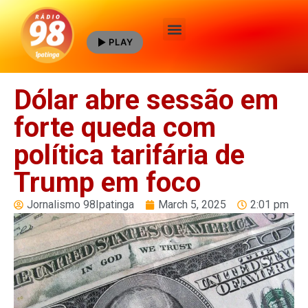
PLAY
Quem Somos
Dólar abre sessão em
forte queda com
política tarifária de
Trump em foco
Jornalismo 98Ipatinga
March 5, 2025
2:01 pm