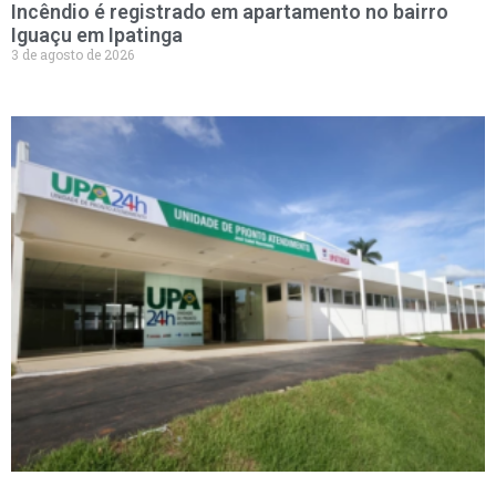
Incêndio é registrado em apartamento no bairro
Iguaçu em Ipatinga
3 de agosto de 2026