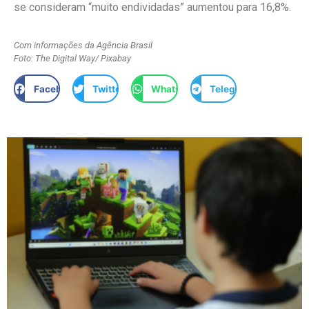
se consideram “muito endividadas” aumentou para 16,8%.
Com informações da Agência Brasil
Foto: The Digital Way/ Pixabay
Facebook
Twitter
WhatsApp
Telegram