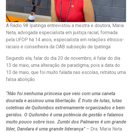
A Rádio 98 Ipatinga entrevistou a mestra e doutora, Maria
Neta, advogada especialista em justiça racial, formada
pela UFOP há 14 anos, especialista em relações étnicos-
raciais e conselheira da OAB subseção de Ipatinga
Segundo ela, falar do dia 20 de novembro, é falar do dia
13 de maio, uma alteração de paradigma, pois a data do
13 de maio, que foi muito falada nas escolas, retratou uma
falsa abolição.
“Não foi nenhuma princesa que veio com uma caneta
dourada e assinou uma libertação. É fruto de lutas, lutas
coletivas de Quilombos extremamente organizados e bem
geridos. O Quilombo é uma potência de gestão e falamos
muito pouco sobre isso. Zumbi dos Palmares é um grande
líder, Dandara é uma grande liderança”
– Dra. Maria Neta.