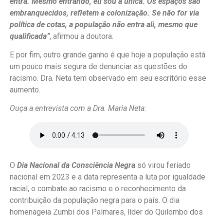
entra. Mesmo entrando, eu sou a única. Os espaços são
embranquecidos, refletem a colonização. Se não for via
política de cotas, a população não entra ali, mesmo que
qualificada”
, afirmou a doutora.
E por fim, outro grande ganho é que hoje a população está
um pouco mais segura de denunciar as questões do
racismo. Dra. Neta tem observado em seu escritório esse
aumento.
Ouça a entrevista com a Dra. Maria Neta:
O
Dia Nacional da Consciência Negra
só virou feriado
nacional em 2023 e a data representa a luta por igualdade
racial, o combate ao racismo e o reconhecimento da
contribuição da população negra para o país. O dia
homenageia Zumbi dos Palmares, líder do Quilombo dos