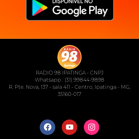
RADIO 98 IPATINGA - CNPJ
Whatsapp : (31) 99844-9898
R. Pte. Nova, 137 - sala 411 - Centro, Ipatinga - MG,
35160-017