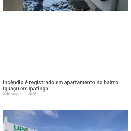
Incêndio é registrado em apartamento no bairro
Iguaçu em Ipatinga
3 de August de 2026