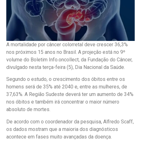
A mortalidade por câncer colorretal deve crescer 36,3%
nos próximos 15 anos no Brasil. A projeção está no 9º
volume do Boletim Info.oncollect, da Fundação do Câncer,
divulgado nesta terça-feira (5), Dia Nacional da Saúde.
Segundo o estudo, o crescimento dos óbitos entre os
homens será de 35% até 2040 e, entre as mulheres, de
37,63%. A Região Sudeste deverá ter um aumento de 34%
nos óbitos e também irá concentrar o maior número
absoluto de mortes.
De acordo com o coordenador da pesquisa, Alfredo Scaff,
os dados mostram que a maioria dos diagnósticos
acontece em fases muito avançadas da doença.