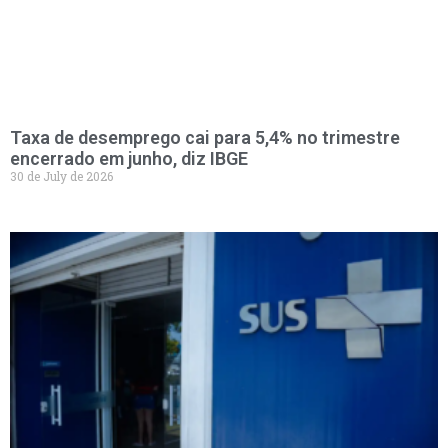
Taxa de desemprego cai para 5,4% no trimestre
encerrado em junho, diz IBGE
30 de July de 2026