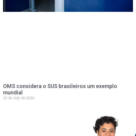
OMS considera o SUS brasileiros um exemplo
mundial
29 de July de 2026