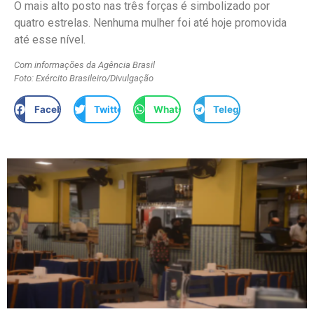
O mais alto posto nas três forças é simbolizado por
quatro estrelas. Nenhuma mulher foi até hoje promovida
até esse nível.
Com informações da Agência Brasil
Foto: Exército Brasileiro/Divulgação
Facebook
Twitter
WhatsApp
Telegram