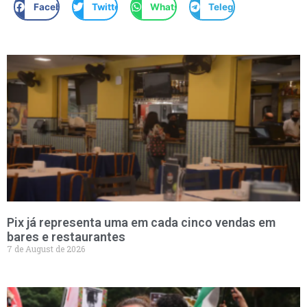
Facebook
Twitter
WhatsApp
Telegram
Pix já representa uma em cada cinco vendas em
bares e restaurantes
7 de August de 2026