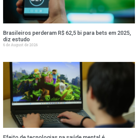
Brasileiros perderam R$ 62,5 bi para bets em 2025,
diz estudo
6 de August de 2026
Efeito de tecnologias na saúde mental é