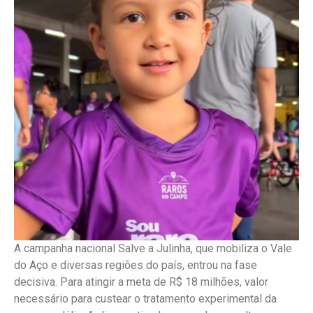
A campanha nacional Salve a Julinha, que mobiliza o Vale
do Aço e diversas regiões do país, entrou na fase
decisiva. Para atingir a meta de R$ 18 milhões, valor
necessário para custear o tratamento experimental da