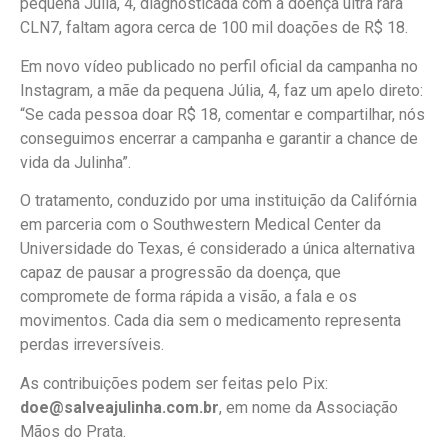
pequena Júlia, 4, diagnosticada com a doença ultra rara
CLN7, faltam agora cerca de 100 mil doações de R$ 18.
Em novo vídeo publicado no perfil oficial da campanha no
Instagram, a mãe da pequena Júlia, 4, faz um apelo direto:
“Se cada pessoa doar R$ 18, comentar e compartilhar, nós
conseguimos encerrar a campanha e garantir a chance de
vida da Julinha”.
O tratamento, conduzido por uma instituição da Califórnia
em parceria com o Southwestern Medical Center da
Universidade do Texas, é considerado a única alternativa
capaz de pausar a progressão da doença, que
compromete de forma rápida a visão, a fala e os
movimentos. Cada dia sem o medicamento representa
perdas irreversíveis.
As contribuições podem ser feitas pelo Pix:
doe@salveajulinha.com.br
, em nome da Associação
Mãos do Prata.