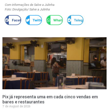
Com informações de Salve a Julinha
Foto: Divulgação/ Salve a Julinha
Facebook
Twitter
WhatsApp
Telegram
Pix já representa uma em cada cinco vendas em
bares e restaurantes
7 de August de 2026