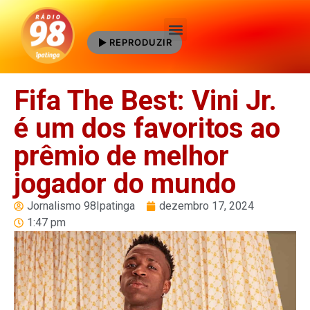
REPRODUZIR
Quem Somos
Fifa The Best: Vini Jr.
é um dos favoritos ao
prêmio de melhor
jogador do mundo
Jornalismo 98Ipatinga
dezembro 17, 2024
1:47 pm