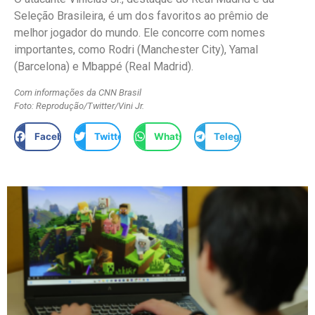
Seleção Brasileira, é um dos favoritos ao prêmio de
melhor jogador do mundo. Ele concorre com nomes
importantes, como Rodri (Manchester City), Yamal
(Barcelona) e Mbappé (Real Madrid).
Com informações da CNN Brasil
Foto: Reprodução/Twitter/Vini Jr.
Facebook
Twitter
WhatsApp
Telegram