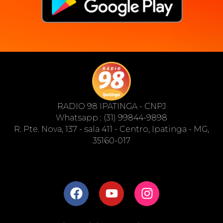
RADIO 98 IPATINGA - CNPJ
Whatsapp : (31) 99844-9898
R. Pte. Nova, 137 - sala 411 - Centro, Ipatinga - MG,
35160-017