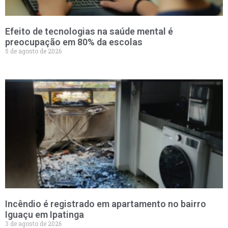
Efeito de tecnologias na saúde mental é
preocupação em 80% da escolas
5 de agosto de 2026
Incêndio é registrado em apartamento no bairro
Iguaçu em Ipatinga
3 de agosto de 2026