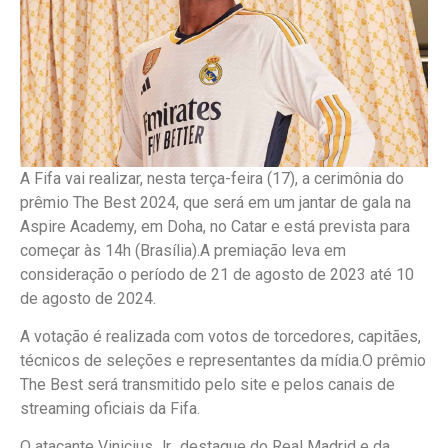
A Fifa vai realizar, nesta terça-feira (17), a cerimônia do
prêmio The Best 2024, que será em um jantar de gala na
Aspire Academy, em Doha, no Catar e está prevista para
começar às 14h (Brasília).A premiação leva em
consideração o período de 21 de agosto de 2023 até 10
de agosto de 2024.
A votação é realizada com votos de torcedores, capitães,
técnicos de seleções e representantes da mídia.O prêmio
The Best será transmitido pelo site e pelos canais de
streaming oficiais da Fifa.
O atacante Vinicius Jr., destaque do Real Madrid e da