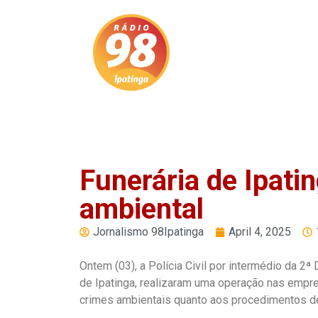
Play
Pause
Funerária de Ipati
ambiental
Jornalismo 98Ipatinga
April 4, 2025
Ontem (03), a Polícia Civil por intermédio da 2ª
de Ipatinga, realizaram uma operação nas empre
crimes ambientais quanto aos procedimentos de