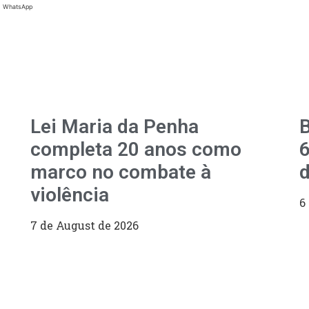
WhatsApp
Lei Maria da Penha
B
completa 20 anos como
6
marco no combate à
d
violência
6
7 de August de 2026