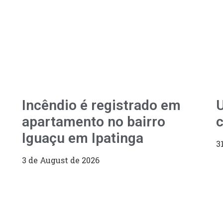
Incêndio é registrado em
U
apartamento no bairro
c
Iguaçu em Ipatinga
3
3 de August de 2026