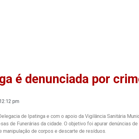
Home
Anuncie
Notíci
nga é denunciada por crim
12:12 pm
 Delegacia de Ipatinga e com o apoio da Vigilância Sanitária Muni
sas de Funerárias da cidade. O objetivo foi apurar denúncias de
 manipulação de corpos e descarte de resíduos.