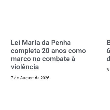
Lei Maria da Penha
B
completa 20 anos como
6
marco no combate à
d
violência
6
7 de August de 2026