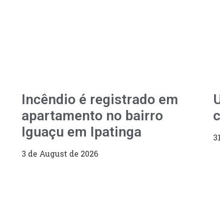
Incêndio é registrado em
U
apartamento no bairro
c
Iguaçu em Ipatinga
3
3 de August de 2026