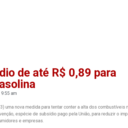
Home
Anuncie
Notíci
dio de até R$ 0,89 para
asolina
9:55 am
13) uma nova medida para tentar conter a alta dos combustíveis 
bvenção, espécie de subsídio pago pela União, para reduzir o im
sumidores e empresas.