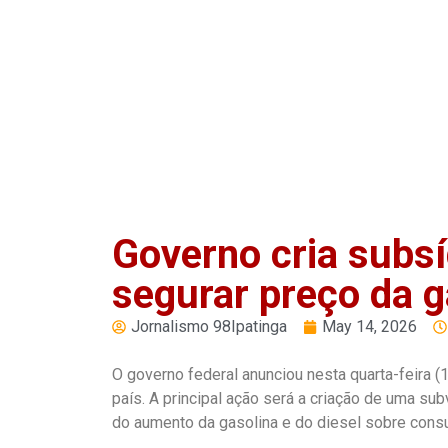
Play
Pause
Governo cria subsí
segurar preço da g
Jornalismo 98Ipatinga
May 14, 2026
O governo federal anunciou nesta quarta-feira (
país. A principal ação será a criação de uma su
do aumento da gasolina e do diesel sobre con