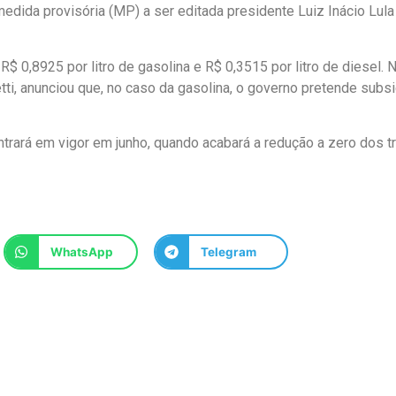
ida provisória (MP) a ser editada presidente Luiz Inácio Lula
$ 0,8925 por litro de gasolina e R$ 0,3515 por litro de diesel. 
tti, anunciou que, no caso da gasolina, o governo pretende subsi
trará em vigor em junho, quando acabará a redução a zero dos t
WhatsApp
Telegram